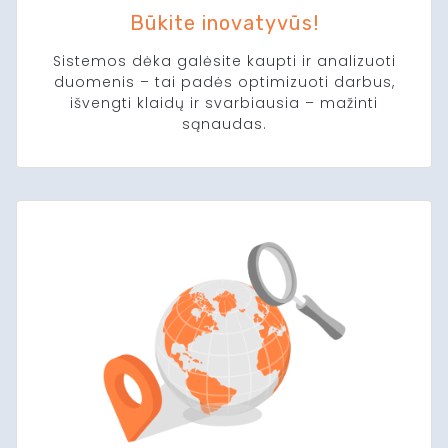
Būkite inovatyvūs!
Sistemos dėka galėsite kaupti ir analizuoti
duomenis – tai padės optimizuoti darbus,
išvengti klaidų ir svarbiausia – mažinti
sąnaudas.