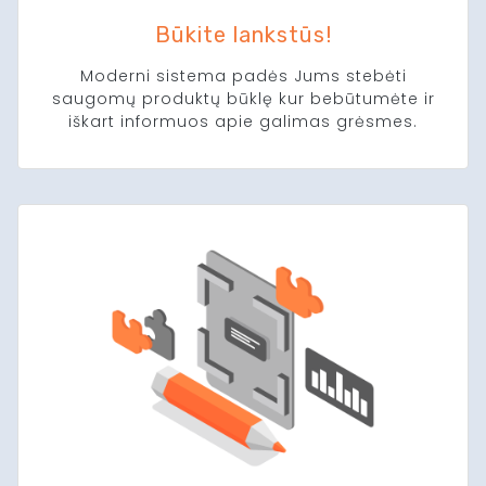
Būkite lankstūs!
Moderni sistema padės Jums stebėti
saugomų produktų būklę kur bebūtumėte ir
iškart informuos apie galimas grėsmes.