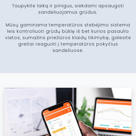
Taupykite laiką ir pinigus, siekdami apsaugoti
sandėliuojamus grūdus.
Mūsų gaminama temperatūros stebėjimo sistema
leis kontroliuoti grūdų būklę iš bet kurios pasaulio
vietos, sumažins priežiūros klaidų tikimybę, galėsite
greitai reaguoti į temperatūros pokyčius
sandėliuose.