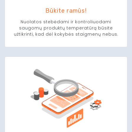
Būkite ramūs!
Nuolatos stebėdami ir kontroliuodami
saugomų produktų temperatūrą būsite
užtikrinti, kad dėl kokybės staigmenų nebus.