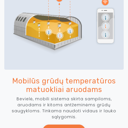
Mobilūs grūdų temperatūros
matuokliai aruodams
Bevielė, mobili sistema skirta sampiloms,
aruodams ir kitoms antžeminėms grūdų
saugykloms. Tinkama naudoti vidaus ir lauko
sąlygomis.