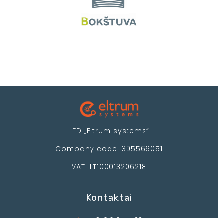
LTD „Eltrum systems”
Company code: 305566051
VAT: LT100013206218
Kontaktai