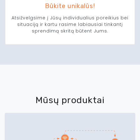
Būkite unikalūs!
Atsižvelgsime į Jūsų individualius poreikius bei
situaciją ir kartu rasime labiausiai tinkantį
sprendimą skritą būtent Jums.
Mūsų produktai