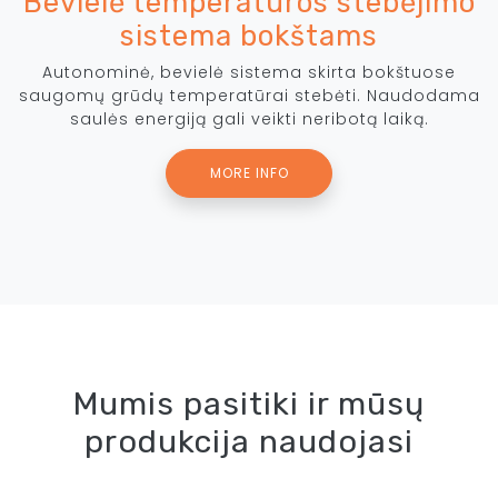
Bevielė temperatūros stebėjimo
sistema bokštams
Autonominė, bevielė sistema skirta bokštuose
saugomų grūdų temperatūrai stebėti. Naudodama
saulės energiją gali veikti neribotą laiką.
MORE INFO
Mumis pasitiki ir mūsų
produkcija naudojasi