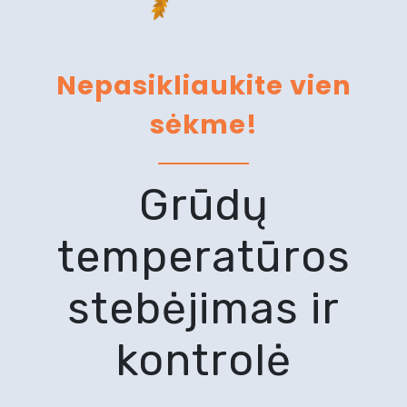
Nepasikliaukite vien
sėkme!
Grūdų
temperatūros
stebėjimas ir
kontrolė