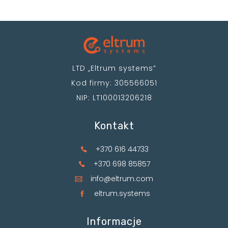
LTD „Eltrum systems”
Kod firmy: 305566051
NIP: LT100013206218
Kontakt
+370 616 44733
+370 698 85857
info@eltrum.com
eltrum.systems
Informacje