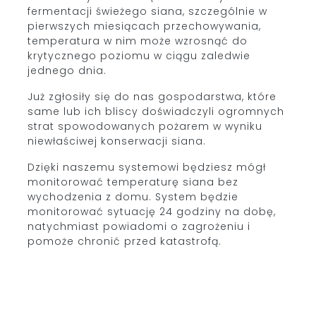
fermentacji świeżego siana, szczególnie w
pierwszych miesiącach przechowywania,
temperatura w nim może wzrosnąć do
krytycznego poziomu w ciągu zaledwie
jednego dnia.
Już zgłosiły się do nas gospodarstwa, które
same lub ich bliscy doświadczyli ogromnych
strat spowodowanych pożarem w wyniku
niewłaściwej konserwacji siana.
Dzięki naszemu systemowi będziesz mógł
monitorować temperaturę siana bez
wychodzenia z domu. System będzie
monitorować sytuację 24 godziny na dobę,
natychmiast powiadomi o zagrożeniu i
pomoże chronić przed katastrofą.