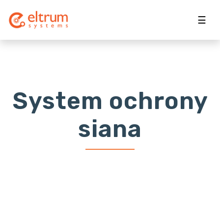
☰
System ochrony
siana